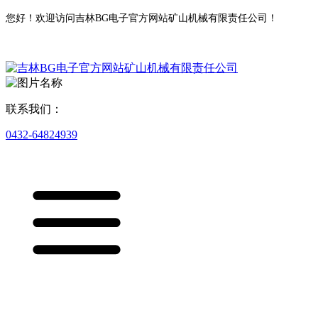
您好！欢迎访问吉林BG电子官方网站矿山机械有限责任公司！
联系我们：
0432-64824939