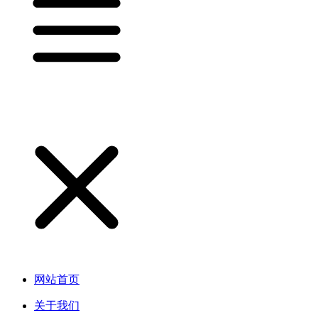
网站首页
关于我们