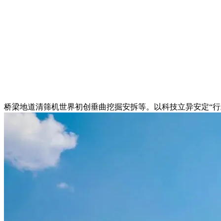
桥梁地道清筛机世界初创垂曲挖掘安拆等。以科技立异安定“行